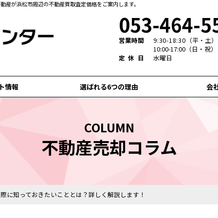
不動産が浜松市周辺の不動産買取査定価格をご案内します。
053-464-5
営業時間
9:30-18:30
（平・土）
10:00-17:00（日・祝）
定休日
水曜日
ト情報
選ばれる6つの理由
会
COLUMN
不動産売却コラム
る際に知っておきたいこととは？詳しく解説します！