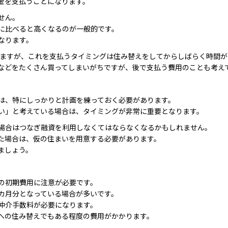
金を支払うことになります。
せん。
に比べると高くなるのが一般的です。
なります。
しますが、これを支払うタイミングは住み替えをしてからしばらく時間が
などをたくさん買ってしまいがちですが、後で支払う費用のことも考え
は、特にしっかりと計画を練っておく必要があります。
い」と考えている場合は、タイミングが非常に重要となります。
場合はつなぎ融資を利用しなくてはならなくなるかもしれません。
た場合は、仮の住まいを用意する必要があります。
ましょう。
の初期費用に注意が必要です。
6カ月分となっている場合が多いです。
仲介手数料が必要になります。
への住み替えでもある程度の費用がかかります。