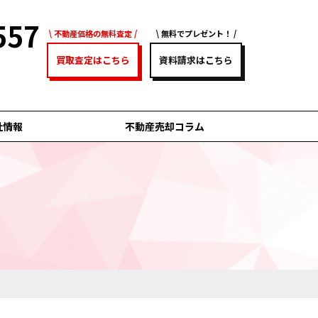
557
不動産価格の無料査定
無料でプレゼント！
買取査定はこちら
資料請求はこちら
社情報
不動産売却コラム