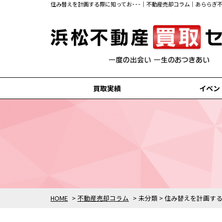
住み替えを計画する際に知ってお･･･｜不動産売却コラム｜あららぎ
買取実績
イベン
浜松市中央区の買取実績
浜松市浜名区の買取実績
磐田市の買取実績
掛川市の買取実績
袋井市の買取実績
HOME
>
不動産売却コラム
>
未分類
>
住み替えを計画す