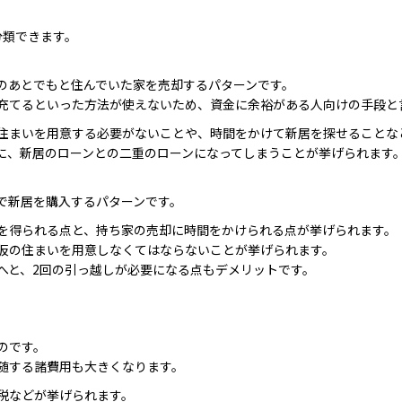
分類できます。
のあとでもと住んでいた家を売却するパターンです。
充てるといった方法が使えないため、資金に余裕がある人向けの手段と
住まいを用意する必要がないことや、時間をかけて新居を探せることな
に、新居のローンとの二重のローンになってしまうことが挙げられます
で新居を購入するパターンです。
を得られる点と、持ち家の売却に時間をかけられる点が挙げられます。
仮の住まいを用意しなくてはならないことが挙げられます。
へと、2回の引っ越しが必要になる点もデメリットです。
のです。
随する諸費用も大きくなります。
税などが挙げられます。