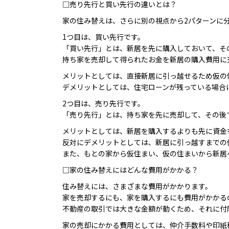
□売り先行と買い先行の違いとは？
家の住み替えは、さらに別の視点から2パターンに
1つ目は、買い先行です。
「買い先行」とは、新居を先に購入しておいて、そ
持ち家を売却して得られたお金を新居の購入費用に
メリットとしては、直接新居に引っ越せるため仮の
デメリットとしては、住宅ローンが残っている場合
2つ目は、売り先行です。
「売り先行」とは、持ち家を先に売却して、その後
メリットとしては、新居を購入するよりも先に資金
反対にデメリットとしては、新居に引っ越すまでの
また、もとの家から仮住まい、仮の住まいから新居
□家の住み替えにはどんな費用がかかる？
住み替えには、さまざまな費用がかかります。
家を売却するにも、家を購入するにも費用がかかる
不動産の取引では大きな金額が動くため、それに付
家の売却にかかる費用としては、仲介手数料や印紙