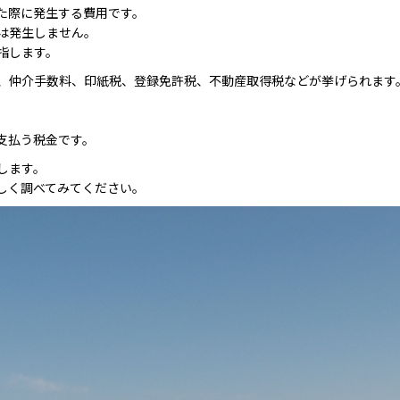
た際に発生する費用です。
は発生しません。
指します。
、仲介手数料、印紙税、登録免許税、不動産取得税などが挙げられます
。
支払う税金です。
します。
しく調べてみてください。