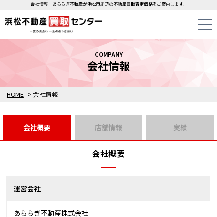
会社情報｜あららぎ不動産が浜松市周辺の不動産買取査定価格をご案内します。
COMPANY
会社情報
HOME
>
会社情報
会社概要
店舗情報
実績
会社概要
運営会社
あららぎ不動産株式会社