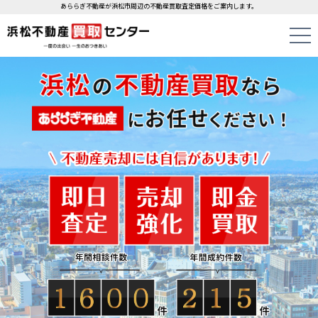
あららぎ不動産が浜松市周辺の不動産買取査定価格をご案内します。