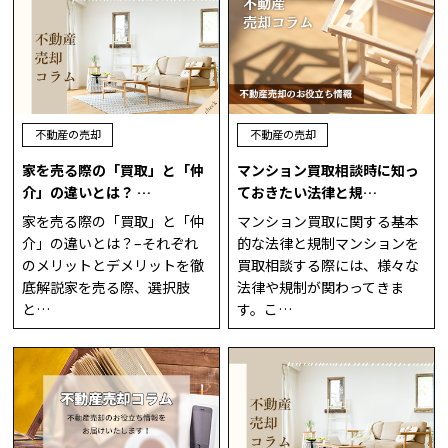
不動産の売却
不動産の売却
家を売る際の「買取」と「仲
マンション買取相談時に知っ
介」の違いとは？ …
ておきたい法律と規…
家を売る際の「買取」と「仲
マンション買取に関する基本
介」の違いとは？–それぞれ
的な法律と規制マンションを
のメリットとデメリットを徹
買取相談する際には、様々な
底解説家を売る際、選択肢
法律や規制が関わってきま
と…
す。こ…