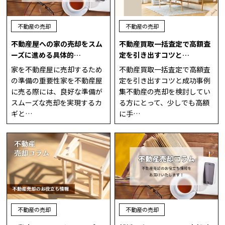
不動産の売却
不動産の売却
不動産屋への家の売却をスム
不動産買取一括査定で高額査
ーズに進める具体的…
定を引き出すコツと…
家を不動産屋に売却するため
不動産買取一括査定で高額査
の準備の重要性家を不動産屋
定を引き出すコツと成功事例
に売る際には、良好な準備が
集不動産の売却を検討してい
スムーズな売却を実現するカ
る方にとって、少しでも高額
ギと…
に手…
不動産の売却
不動産の売却