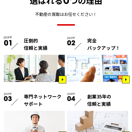
選ばれる
つの理由
不動産の買取はお任せください！
圧倒的
完全
信頼と実績
バックアップ！
専門ネットワーク
創業35年の
サポート
信頼と実績