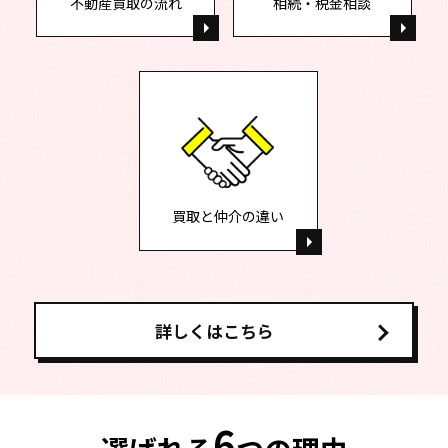
不動産買取の流れ
相続・税金相談
買取と仲介の違い
詳しくはこちら
6