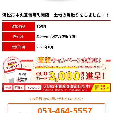
浜松市中央区舞阪町舞阪 土地の買取りをしました！！
買取価格
50
万円
所在地
浜松市中央区舞阪町舞阪
取引年月
2023年8月
お電話でのお問い合わせはこちら
053-464-5557