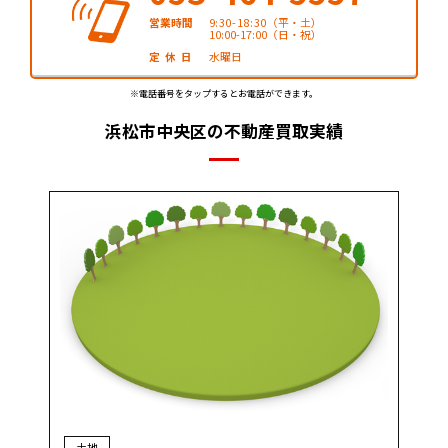
営業時間
9:30-18:30
（平・土）
10:00-17:00（日・祝）
定休日
水曜日
※電話番号をタップするとお電話ができます。
浜松市中央区の不動産買取実績
土地