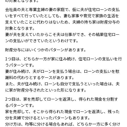
の対象となります。
会社員の夫と専業主婦の妻の家庭で、仮に夫が住宅ローンの支払
いをすべて行っていたとしても、妻も家事や育児で家族の生活を
支えていたことに代わりはないため、夫婦の持ち家は財産分与の
対象となります。
妻が夫を支えていたからこそ夫は仕事ができ、その結果住宅ロー
ンの支払いができていたというわけです。
財産分与にはいくつかのパターンがあります。
1つ目は、どちらか一方が家に住み続け、住宅ローンの支払いを行
うパターンです。
妻が住み続け、夫がローンを支払う場合は、ローンの支払いを慰
謝料の代わりとするケースがあります。
また、夫が住み続け、ローンも自分で支払うといった場合は、夫
に家が財産分与されたといった形になります。
2つ目は、家を売却してローンを返済し、得られた現金を分割す
るパターンです。
家を売却して、そこから得られた現金でローンを返済し、残った
分を夫婦で分けるといったパターンもあります。
分け方は、均等に分ける場合もあれば、どちらか一方に多く分け