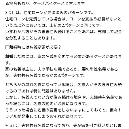
る場合もあり、ケースバイケースと言えます。
3つ目は、住宅ローンが完済済みのパターンです。
住宅ローンを完済している場合は、ローンを支払う必要がないと
いう点以外においては、上記の2パターンと同じです。
いずれか片方がそのまま住み続けることもあれば、売却して現金
を分割することもあります。
□離婚時には名義変更が必要？
離婚した際には、家の名義を変更する必要があるケースがありま
す。
家の名義は主に、夫の単独名義であるか、妻の単独名義である
か、夫婦共有名義であるかの3パターンです。
どちらかの単独名義になっている場合、名義人がそのまま住み続
けるのであれば特に問題はありません。
しかし、名義人でない方が住み続ける場合や、夫婦共有名義であ
った場合には、名義の変更が必要になります。
そういった場合に名義の変更をしないままにしておくと、後々ト
ラブルが発生してしまうおそれがあります。
例えば、夫婦共有名義になっており、夫が家を引き継いだとしま