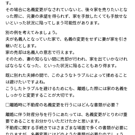
す。
その場合に名義変更がなされていないと、後々家を売りたいとな
った際に、元妻の承諾を得られず、家を手放したくても手放せな
いといった状況に陥ってしまう可能性があります。
別の例を考えてみましょう。
夫が名義人となっていた家で、名義の変更をせずに妻が家を引き
継いだとします。
家の売却は名義人の意志で行えます。
そのため、妻の知らない間に売却が行われ、家を出ていかなけれ
ばならなくなった、といった状況に陥ることもあり得ます。
既に別れた夫婦の間で、このようなトラブルによって揉めること
は避けたいですよね。
こうしたトラブルを避けるためにも、離婚した際には家の名義を
しっかりと変更することが大切です。
□離婚時に不動産の名義変更を行うにはどんな書類が必要？
離婚に伴う財産分与を行うにあたっては、名義変更がとりわけ重
要であることをお分かりいただけたかと思います。
不動産に関する手続きではさまざまな場面で多くの書類が必要に
なりますが、名義変更にはどのような書類が必要なのでしょう