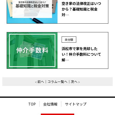
空き家の法律改正はいつ
から？基礎知識と税金
対…
未分類
浜松市で家を売却した
い！仲介手数料について
解…
前へ
コラム一覧へ
次へ
TOP
会社情報
サイトマップ