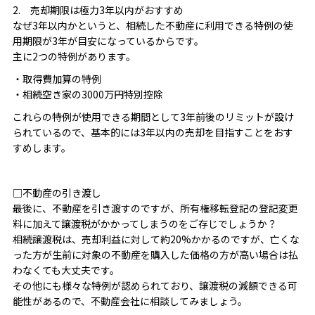
2. 売却期限は極力3年以内がおすすめ
なぜ3年以内かというと、相続した不動産に利用できる特例の使
用期限が3年が目安になっているからです。
主に2つの特例があります。
・取得費加算の特例
・相続空き家の3000万円特別控除
これらの特例が使用できる期間として3年前後のリミットが設け
られているので、基本的には3年以内の売却を目指すことをおす
すめします。
□不動産の引き渡し
最後に、不動産を引き渡すのですが、所有権移転登記の登記変更
料に加えて譲渡税がかかってしまうのをご存じでしょうか？
相続譲渡税は、売却利益に対して約20%かかるのですが、亡くな
った方が生前に対象の不動産を購入した価格の方が高い場合は払
わなくても大丈夫です。
その他にも様々な特例が認められており、譲渡税の減額できる可
能性があるので、不動産会社に相談してみましょう。