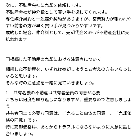
次に、不動産会社に売却を依頼します。
不動産会社が仲介役として買い手を探してくれます。
専任媒介契約と一般媒介契約がありますが、営業努力が報われや
すい前者の方が早く買い手が見つかりやすいです。
成約した場合、仲介料として、売却代金×3%が不動産会社に支
払われます。
□相続した不動産の売却における注意点について
相続した不動産を、いずれは売却しようとお考えの方もいらっし
ゃると思います。
そんな時の注意点を一緒に見ていきましょう。
1. 共有名義の不動産は共有者全員の同意が必要
こちらは何度も繰り返しになりますが、重要なので注意しましょ
う。
共有者同士で必要な同意は、「売ること自体の同意」、「売却価
格の同意」です。
特に売却価格は、あとからトラブルにならないように入念に話し
合いましょう。