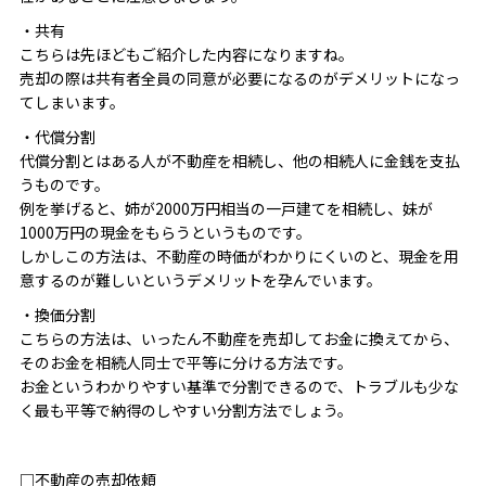
・共有
こちらは先ほどもご紹介した内容になりますね。
売却の際は共有者全員の同意が必要になるのがデメリットになっ
てしまいます。
・代償分割
代償分割とはある人が不動産を相続し、他の相続人に金銭を支払
うものです。
例を挙げると、姉が2000万円相当の一戸建てを相続し、妹が
1000万円の現金をもらうというものです。
しかしこの方法は、不動産の時価がわかりにくいのと、現金を用
意するのが難しいというデメリットを孕んでいます。
・換価分割
こちらの方法は、いったん不動産を売却してお金に換えてから、
そのお金を相続人同士で平等に分ける方法です。
お金というわかりやすい基準で分割できるので、トラブルも少な
く最も平等で納得のしやすい分割方法でしょう。
□不動産の売却依頼