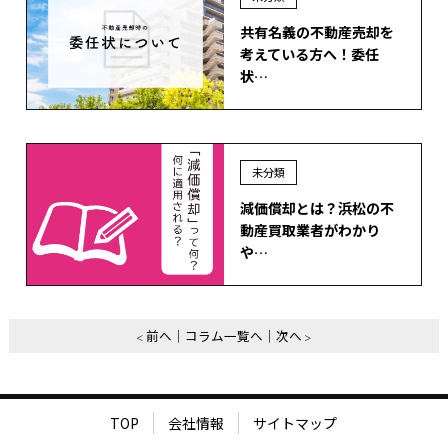
共有名義の不動産売却を
考えている方へ！委任
状…
未分類
減価償却とは？浜松の不
動産買取業者がわかり
や…
前へ
コラム一覧へ
次へ
TOP
会社情報
サイトマップ