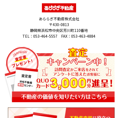
あららぎ不動産株式会社
〒430-0813
静岡県浜松市中央区芳川町110番地
TEL：053-464-5557 FAX：053-463-4884