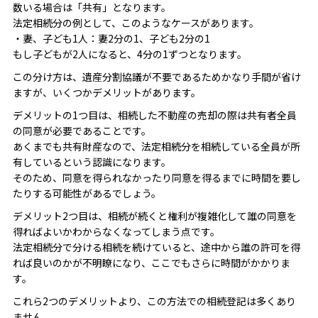
数いる場合は「共有」となります。
法定相続分の例として、このようなケースがあります。
・妻、子ども1人：妻2分の1、子ども2分の1
もし子どもが2人になると、4分の1ずつとなります。
この分け方は、遺産分割協議が不要であるためかなり手間が省け
ますが、いくつかデメリットがあります。
デメリットの1つ目は、相続した不動産の売却の際は共有者全員
の同意が必要であることです。
あくまでも共有財産なので、法定相続分を相続している全員が所
有しているという認識になります。
そのため、同意を得られなかったり同意を得るまでに時間を要し
たりする可能性があるでしょう。
デメリット2つ目は、相続が続くと権利が複雑化して誰の同意を
得ればよいかわからなくなってしまう点です。
法定相続分で分ける相続を続けていると、途中から誰の許可を得
れば良いのかが不明瞭になり、ここでもさらに時間がかかりま
す。
これら2つのデメリットより、この方法での相続登記は多くあり
ません。