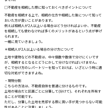
□不動産を相続した際に知っておくべきポイントについて
不動産を相続する上で、相続の仕方や相続した後について知って
おいた方が良いことがあります。
例えば相続人が2人以上いる場合はどう分ければよいか、不動産
を相続しても使わなければ多くのメリットがあるという点が挙げ
られます。
一緒に見ていきましょう。
＊相続人が2人以上いる場合の分け方について
土地や建物などの不動産は、中々個数や数値で分けにくいです
が、相続するとなるとどうにかして分けなければいけません。
そこで分け方のレパートリーを知っておけば、いざという時に適
切な対処ができますよね。
・現物分割
こちらの方法は、不動産自体を普通に分けるものです。
土地の場合だと区画ごとに分筆して(分けて)、それぞれを所有す
ることが可能です。
ただし、分筆した土地を売却する際に買い手が見つからない可能
性があることに注意しましょう。