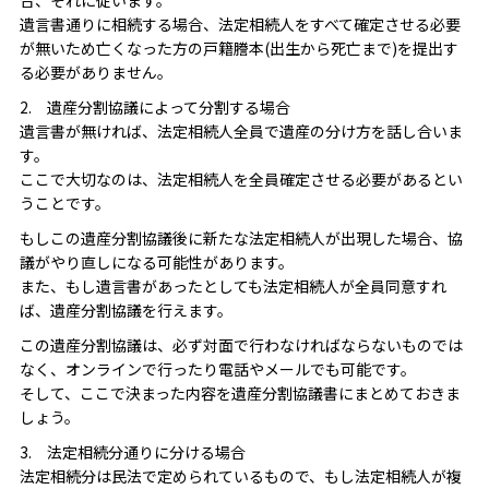
遺言書通りに相続する場合、法定相続人をすべて確定させる必要
が無いため亡くなった方の戸籍謄本(出生から死亡まで)を提出す
る必要がありません。
2. 遺産分割協議によって分割する場合
遺言書が無ければ、法定相続人全員で遺産の分け方を話し合いま
す。
ここで大切なのは、法定相続人を全員確定させる必要があるとい
うことです。
もしこの遺産分割協議後に新たな法定相続人が出現した場合、協
議がやり直しになる可能性があります。
また、もし遺言書があったとしても法定相続人が全員同意すれ
ば、遺産分割協議を行えます。
この遺産分割協議は、必ず対面で行わなければならないものでは
なく、オンラインで行ったり電話やメールでも可能です。
そして、ここで決まった内容を遺産分割協議書にまとめておきま
しょう。
3. 法定相続分通りに分ける場合
法定相続分は民法で定められているもので、もし法定相続人が複