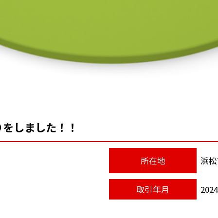
りをしました！！
所在地
浜松
取引年月
202