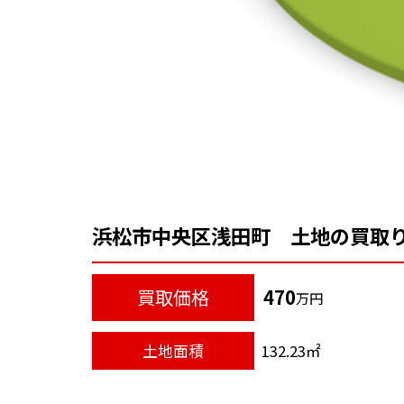
浜松市中央区浅田町 土地の買取
買取価格
470
万円
土地面積
132.23㎡