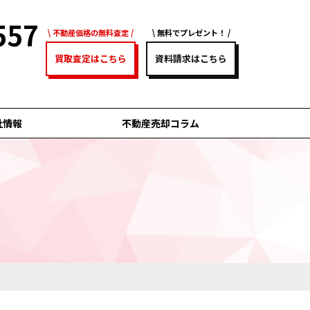
557
不動産価格の無料査定
無料でプレゼント！
買取査定はこちら
資料請求はこちら
社情報
不動産売却コラム