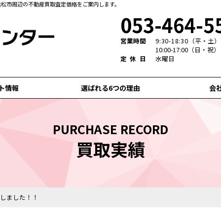
浜松市周辺の不動産買取査定価格をご案内します。
053-464-5
営業時間
9:30-18:30
（平・土）
10:00-17:00（日・祝）
定休日
水曜日
ト情報
選ばれる6つの理由
会
PURCHASE RECORD
買取実績
しました！！