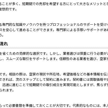
ることが多く、短期間での売却を希望する方にとって大きなメリットと
理想的です。
る専門的な知識やノウハウを持つプロフェッショナルのサポートを受け
スを安心して進めることができます。専門家による手厚いサポートがあ
う。
流れ
を省くための効果的な選択です。しかし、業者選びは慎重に行う必要が
し、スムーズな取引をサポートします。信頼性のある業者を選び、空家
です。相談の際は、空家の現状や所在地、希望価格などの基本情報を伝
できれば、次のステップとして契約に進みます。契約書には買取価格や
、迅速に進むことで短期間での取引成立を実現可能としますが、焦らず
られます。
もって必要書類を準備しておくことが大切です。代表的なものには、本