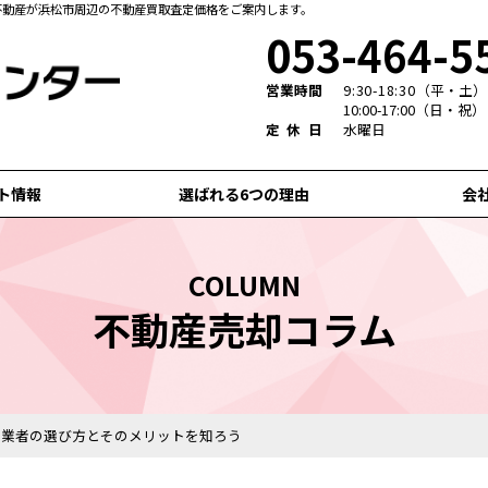
不動産が浜松市周辺の不動産買取査定価格をご案内します。
053-464-5
営業時間
9:30-18:30
（平・土）
10:00-17:00（日・祝）
定休日
水曜日
ト情報
選ばれる6つの理由
会
COLUMN
不動産売却コラム
門業者の選び方とそのメリットを知ろう