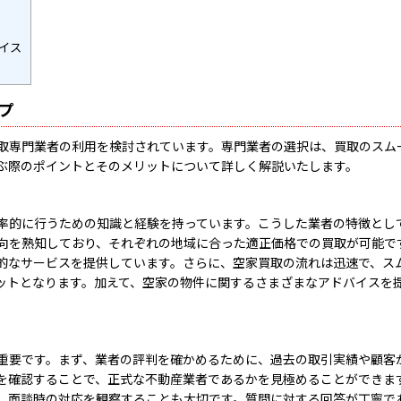
イス
プ
取専門業者の利用を検討されています。専門業者の選択は、買取のスム
ぶ際のポイントとそのメリットについて詳しく解説いたします。
率的に行うための知識と経験を持っています。こうした業者の特徴とし
向を熟知しており、それぞれの地域に合った適正価格での買取が可能で
的なサービスを提供しています。さらに、空家買取の流れは迅速で、ス
ットとなります。加えて、空家の物件に関するさまざまなアドバイスを
重要です。まず、業者の評判を確かめるために、過去の取引実績や顧客
を確認することで、正式な不動産業者であるかを見極めることができま
、面談時の対応を観察することも大切です。質問に対する回答が丁寧で