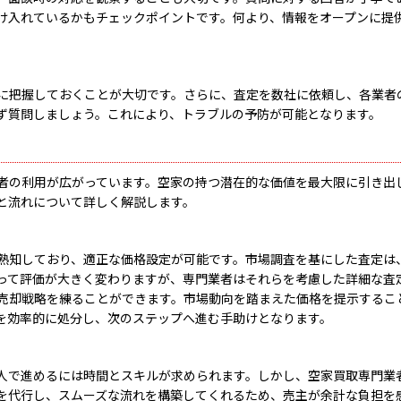
け入れているかもチェックポイントです。何より、情報をオープンに提
に把握しておくことが大切です。さらに、査定を数社に依頼し、各業者
ず質問しましょう。これにより、トラブルの予防が可能となります。
者の利用が広がっています。空家の持つ潜在的な価値を最大限に引き出
と流れについて詳しく解説します。
熟知しており、適正な価格設定が可能です。市場調査を基にした査定は
って評価が大きく変わりますが、専門業者はそれらを考慮した詳細な査
売却戦略を練ることができます。市場動向を踏まえた価格を提示するこ
を効率的に処分し、次のステップへ進む手助けとなります。
人で進めるには時間とスキルが求められます。しかし、空家買取専門業
を代行し、スムーズな流れを構築してくれるため、売主が余計な負担を