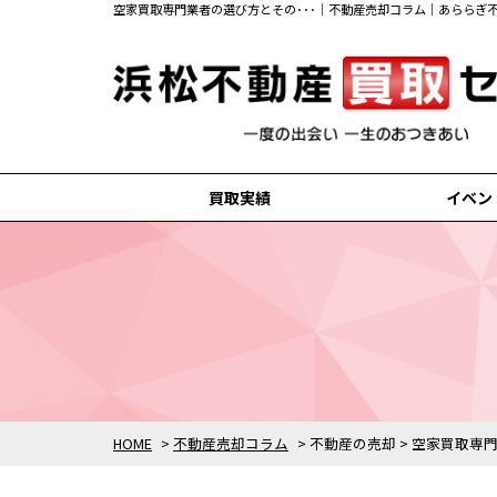
空家買取専門業者の選び方とその･･･｜不動産売却コラム｜あららぎ
買取実績
イベン
浜松市中央区の買取実績
浜松市浜名区の買取実績
磐田市の買取実績
掛川市の買取実績
袋井市の買取実績
HOME
>
不動産売却コラム
>
不動産の売却
>
空家買取専