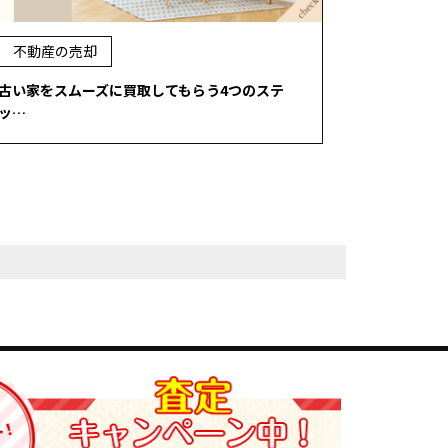
不動産の売却
古い家をスムーズに買取してもらう4つのステ
ッ…