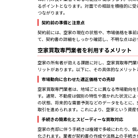
るポイントとなります。対面での相談を積極的に受
つながります。
契約前の準備と注意点
契約前には、空家の現在の状態や、市場価格を事前
て、契約書の詳細をしっかり確認し、不明な点は必
空家買取専門業者を利用するメリット
空家の所有者が抱える課題に対し、空家買取専門業
リットがあります。以下に、その具体的なメリット
市場動向に合わせた適正価格での売却
空家買取専門業者は、地域ごとに異なる市場動向を
す。通常、不動産は個別の特性や置かれた状況によ
の状態、将来的な需要予測などのデータをもとに、
取引を進められます。これにより、空家という資産
手続きの簡素化とスピーディーな買取対応
空家の売却に伴う手続きは複雑で多岐にわたり、個
化されます。業者が契約書の作成や法務上の手続き