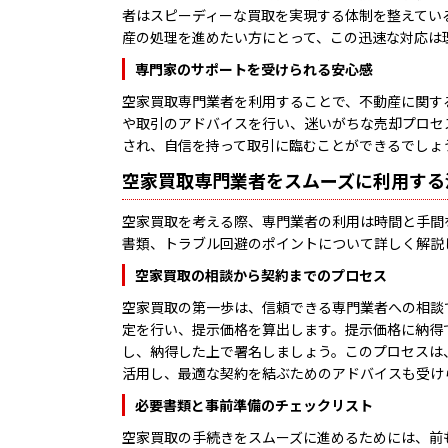
者はスピーディーな買取を実現する体制を整えてい
産の処理を進めたい方にとって、この迅速な対応は
専門家のサポートを受けられる安心感
空家買取専門業者を利用することで、不動産に関す
や取引のアドバイスを行い、迷いがちな売却プロセ
され、自信を持って取引に臨むことができるでしょ
空家買取専門業者をスムーズに利用する
空家買取を考える際、専門業者の利用は時間と手間
書類、トラブル回避のポイントについて詳しく解説
空家買取の相談から契約までのプロセス
空家買取の第一歩は、信頼できる専門業者への相談
定を行い、提示価格を算出します。提示価格に納得
し、納得した上で署名しましょう。このプロセスは
活用し、最適な契約を結ぶためのアドバイスも受け
必要書類と事前準備のチェックリスト
空家買取の手続きをスムーズに進めるためには、前