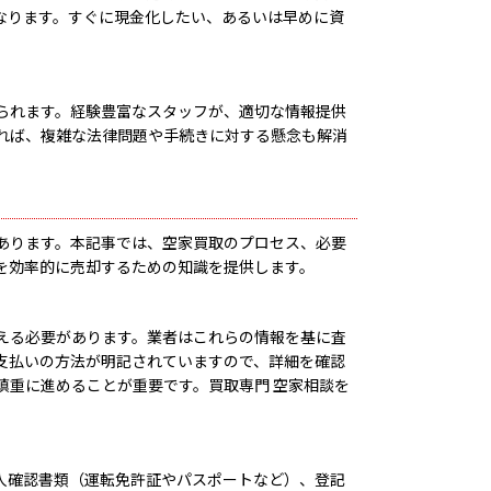
なります。すぐに現金化したい、あるいは早めに資
られます。経験豊富なスタッフが、適切な情報提供
れば、複雑な法律問題や手続きに対する懸念も解消
あります。本記事では、空家買取のプロセス、必要
を効率的に売却するための知識を提供します。
える必要があります。業者はこれらの情報を基に査
支払いの方法が明記されていますので、詳細を確認
慎重に進めることが重要です。買取専門 空家相談を
人確認書類（運転免許証やパスポートなど）、登記