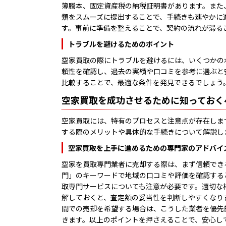
簿謄本、固定資産税の納税証明書があります。また
類をスムーズに提出することで、手続きも速やかに
す。事前に準備を整えることで、契約の流れが滞る
トラブルを避けるためのポイント
空家買取の際にトラブルを避けるには、いくつかの
頼性を確認し、過去の実績や口コミを参考に選ぶと
比較することで、最適な条件を発見できるでしょう
空家買取を成功させるために知っておく
空家買取には、特有のプロセスと注意点が存在しま
する際のメリットや具体的な手続きについて解説し
空家買取を上手に進めるための専門家のアドバイ
空家を買取専門業者に売却する際は、まず信頼でき
門」のキーワードで地域の口コミや評価を確認すると
取専門サービスについても注意が必要です。適切な
解しておくと、査定額の妥当性を判断しやすくなりま
間での売却を希望する場合は、こうした業者を優先的
きます。以上のポイントを押さえることで、安心し