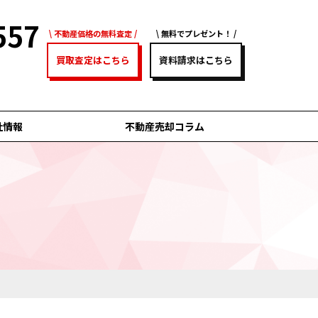
557
不動産価格の無料査定
無料でプレゼント！
買取査定はこちら
資料請求はこちら
社情報
不動産売却コラム