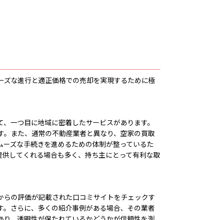
ーズな進行と適正価格での売却を実現するために極
て、一つ目に地域に密着したサービスがあります。
す。また、通常の不動産業者と異なり、空家の買取
ムーズな手続きを進めるための体制が整っているた
提供してくれる場合も多く、持ち主にとって有利な取
からの評価が記載された口コミサイトをチェックす
す。さらに、多くの紹介事例がある場合、その業者
あり、透明性が保たれているかどうかが信頼性を測