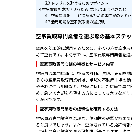
3.3
トラブルを避けるためのポイント
4
空家買取を成功させるために知っておくべきこと
4.1
空家買取を上手に進めるための専門家のアドバ
4.2
活用可能な空家買取後の選択肢
空家買取専門業者を選ぶ際の基本ステッ
空家を効果的に活用するために、多くの方が空家買
めて重要です。本記事では、空家買取専門業者を選
空家買取専門店舗の特徴とサービス内容
空家買取専門店舗は、空家の評価、買取、売却を効
多くの空家買取専門業者は、地域の不動産市場の動
やそれに伴う相談など、空家に特化した広範で専門
め、急いで売却を希望する方にとっても大きなメリ
引が可能です。
空家買取専門業者の信頼性を確認する方法
空家買取専門業者を選ぶ際、信頼性の確認が極めて
ると良いでしょう。また、登録されている免許情報
は評判の良い業者である可能性が高まります。次に