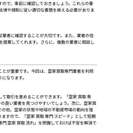
すので、事前に確認しておきましょう。これらの書
の法律や規制に従い適切な書類を揃える必要がありま
ば業者に確認することが大切です。また、業者の信
れを提案してくれます。さらに、複数の業者に相談し
ことが重要です。今回は、空家買取専門業者を利用
うになります。
て取引を進めることができます。「空家 買取 専
件の良い業者を見つけやすいでしょう。次に、空家買
その他、空家の状態や地域の不動産市場の動向を理
すので、「空家 買取 専門 スピード」として短期
 空家 買取 流れ」を把握しておけば不安を解消で