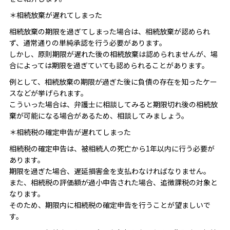
＊相続放棄が遅れてしまった
相続放棄の期限を過ぎてしまった場合は、相続放棄が認められ
ず、通常通りの単純承認を行う必要があります。
しかし、原則期限が遅れた後の相続放棄は認められませんが、場
合によっては期限を過ぎていても認められることがあります。
例として、相続放棄の期限が過ぎた後に負債の存在を知ったケー
スなどが挙げられます。
こういった場合は、弁護士に相談してみると期限切れ後の相続放
棄が可能になる場合があるため、相談してみましょう。
＊相続税の確定申告が遅れてしまった
相続税の確定申告は、被相続人の死亡から1年以内に行う必要が
あります。
期限を過ぎた場合、遅延損害金を支払わなければなりません。
また、相続税の評価額が過小申告された場合、追徴課税の対象と
なります。
そのため、期限内に相続税の確定申告を行うことが望ましいで
す。