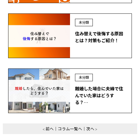
未分類
住み替えで後悔する原因
とは？対策もご紹介！
未分類
離婚した場合に夫婦で住
んでいた家はどうす
る？…
前へ
コラム一覧へ
次へ