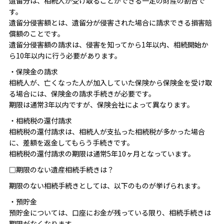
遺留分は、相続人が受け取ることができる一定の財産の割合で
す。
遺留分侵害額とは、遺留分が侵害された場合に請求できる損害賠
償額のことです。
遺留分侵害額の請求は、侵害を知ってから1年以内、相続開始か
ら10年以内に行う必要があります。
・保険金の請求
相続人が、亡くなった人が加入していた保険から保険金を受け取
る場合には、保険金の請求手続きが必要です。
期限は通常3年以内ですが、保険会社によって異なります。
・相続税の還付請求
相続税の還付請求は、相続人が支払った相続税が多かった場合
に、差額を返金してもらう手続きです。
相続税の還付請求の期限は通常5年10ヶ月となっています。
□期限のない遺産相続手続きは？
期限のない相続手続きとしては、以下のものが挙げられます。
・預貯金
預貯金については、口座にお金が残っている限り、相続手続きは
期限がなくなります。