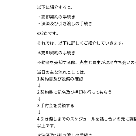
以下に紹介すると、
・売却契約の手続き
・決済及び引き渡しの手続き
の2点です。
それでは、以下に詳しくご紹介していきます。
＊売却契約の手続き
不動産を売却する際、売主と買主が現地立ち会いの
当日の主な流れとしては、
1.契約書及び設備の確認
↓
2.契約書に記名及び押印を行ってもらう
↓
3.手付金を受領する
↓
4.引き渡しまでのスケジュールを話し合いの元に調
以上です。
＊決済及び引き渡しの手続き