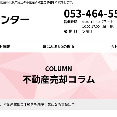
不動産が浜松市周辺の不動産買取査定価格をご案内します。
053-464-5
営業時間
9:30-18:30
（平・土）
10:00-17:00（日・祝）
定休日
水曜日
ト情報
選ばれる6つの理由
会
COLUMN
不動産売却コラム
て、不動産売却の手続きを解説！気になる書類は？