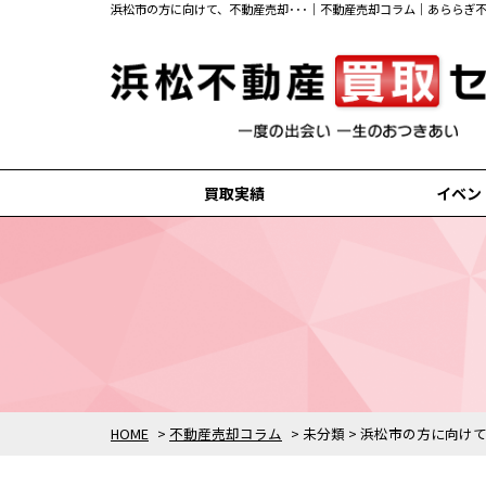
浜松市の方に向けて、不動産売却･･･｜不動産売却コラム｜あららぎ
買取実績
イベン
浜松市中央区の買取実績
浜松市浜名区の買取実績
磐田市の買取実績
掛川市の買取実績
袋井市の買取実績
HOME
>
不動産売却コラム
>
未分類
>
浜松市の方に向け