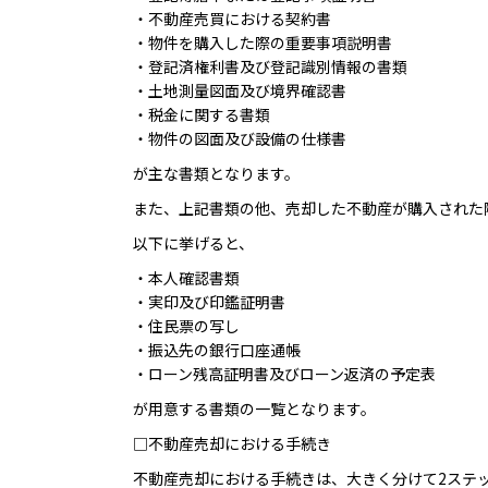
・不動産売買における契約書
・物件を購入した際の重要事項説明書
・登記済権利書及び登記識別情報の書類
・土地測量図面及び境界確認書
・税金に関する書類
・物件の図面及び設備の仕様書
が主な書類となります。
また、上記書類の他、売却した不動産が購入された
以下に挙げると、
・本人確認書類
・実印及び印鑑証明書
・住民票の写し
・振込先の銀行口座通帳
・ローン残高証明書及びローン返済の予定表
が用意する書類の一覧となります。
□不動産売却における手続き
不動産売却における手続きは、大きく分けて2ステ