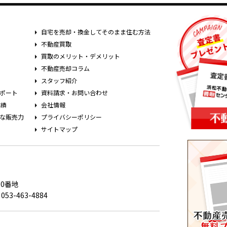
自宅を売却・換金してそのまま住む方法
不動産買取
買取のメリット・デメリット
不動産売却コラム
スタッフ紹介
ポート
資料請求・お問い合わせ
実績
会社情報
な販売力
プライバシーポリシー
サイトマップ
0番地
053-463-4884