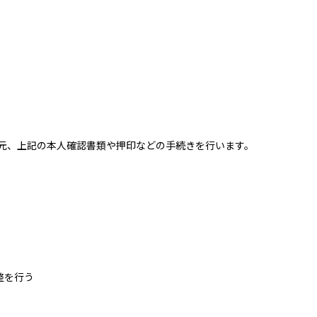
元、上記の本人確認書類や押印などの手続きを行います。
整を行う