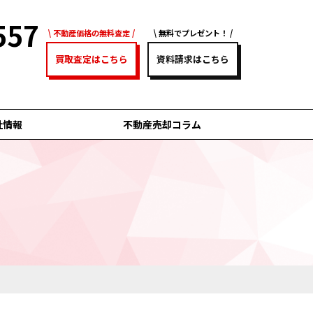
557
不動産価格の無料査定
無料でプレゼント！
買取査定はこちら
資料請求はこちら
社情報
不動産売却コラム