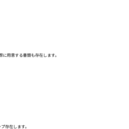
際に用意する書類も存在します。
ップ存在します。