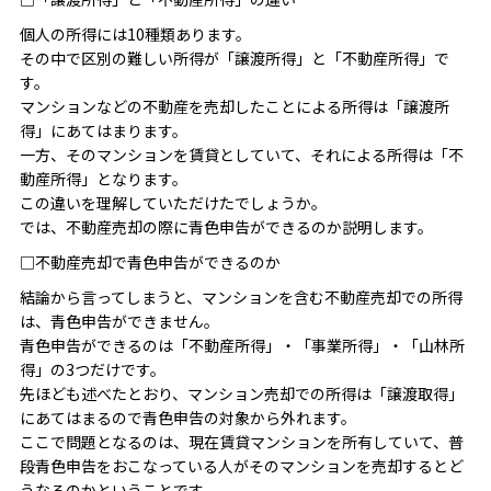
個人の所得には10種類あります。
その中で区別の難しい所得が「譲渡所得」と「不動産所得」で
す。
マンションなどの不動産を売却したことによる所得は「譲渡所
得」にあてはまります。
一方、そのマンションを賃貸としていて、それによる所得は「不
動産所得」となります。
この違いを理解していただけたでしょうか。
では、不動産売却の際に青色申告ができるのか説明します。
□不動産売却で青色申告ができるのか
結論から言ってしまうと、マンションを含む不動産売却での所得
は、青色申告ができません。
青色申告ができるのは「不動産所得」・「事業所得」・「山林所
得」の3つだけです。
先ほども述べたとおり、マンション売却での所得は「譲渡取得」
にあてはまるので青色申告の対象から外れます。
ここで問題となるのは、現在賃貸マンションを所有していて、普
段青色申告をおこなっている人がそのマンションを売却するとど
うなるのかということです。