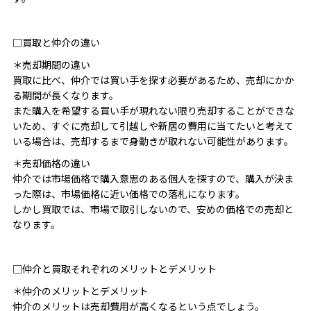
□買取と仲介の違い
＊売却期間の違い
買取に比べ、仲介では買い手を探す必要があるため、売却にかか
る期間が長くなります。
また購入を希望する買い手が現れない限り売却することができな
いため、すぐに売却して引越しや新居の費用に当てたいと考えて
いる場合は、売却するまで身動きが取れない可能性があります。
＊売却価格の違い
仲介では市場価格で購入意思のある個人を探すので、購入が決ま
った際は、市場価格に近い価格での落札になります。
しかし買取では、市場で取引しないので、安めの価格での売却と
なります。
□仲介と買取それぞれのメリットとデメリット
＊仲介のメリットとデメリット
仲介のメリットは売却費用が高くなるという点でしょう。