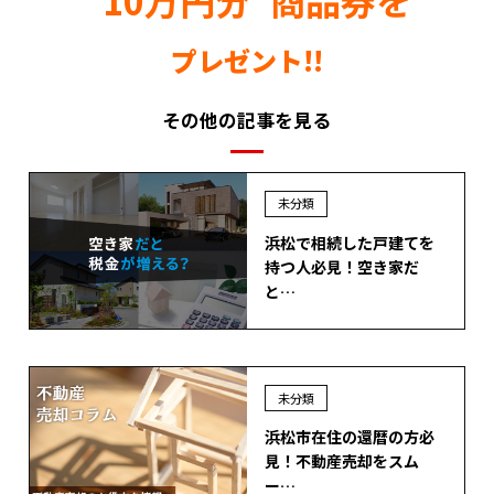
”10万円分”商品券を
プレゼント!!
その他の記事を見る
未分類
浜松で相続した戸建てを
持つ人必見！空き家だ
と…
未分類
浜松市在住の還暦の方必
見！不動産売却をスム
ー…