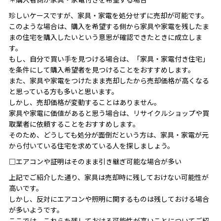
珍しいケースですが、家具・家電を処分せずに売却が可能です。
このような場合は、購入を希望する側から家具や家電を残したま
まの住宅を購入したいという意思が確認できたときに成立しま
す。
もし、自分で買い手を見つける場合は、「家具・家電付き住宅」
を条件にして購入希望者を見つけることをおすすめします。
また、家具や家電をつけたまま売却したから売却価格が高くなる
と思っている方も多いと思います。
しかし、売却価格が変動することはありません。
家具や家電に価値があると思う場合は、リサイクルショップや買
取業者に依頼することをおすすめします。
そのため、どうしても処分が面倒だという方は、家具・家電が元
から付いている住宅を求めている人を探しましょう。
□エアコンや証明はそのまま引き継ぎ可能な場合が多い
上記でご紹介した通り、家具は売却時に残しておけない可能性が
高いです。
しかし、反対にエアコンや照明に関するものは残しておける場合
が多いようです。
ここでは、これらを残しておける可能性が高いことについてご紹