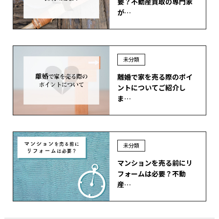
要？不動産買取の専門家
が…
未分類
離婚で家を売る際のポイ
ントについてご紹介し
ま…
未分類
マンションを売る前にリ
フォームは必要？不動
産…