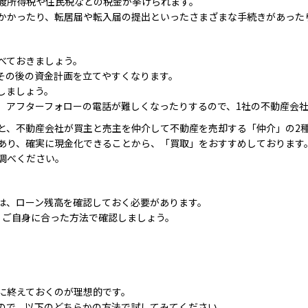
渡所得税や住民税などの税金が挙げられます。
かかったり、転居届や転入届の提出といったさまざまな手続きがあった
べておきましょう。
その後の資金計画を立てやすくなります。
しましょう。
、アフターフォローの電話が難しくなったりするので、1社の不動産会
と、不動産会社が買主と売主を仲介して不動産を売却する「仲介」の2
あり、確実に現金化できることから、「買取」をおすすめしております
調べください。
は、ローン残高を確認しておく必要があります。
、ご自身に合った方法で確認しましょう。
に終えておくのが理想的です。
ので、以下のどちらかの方法で試してみてください。