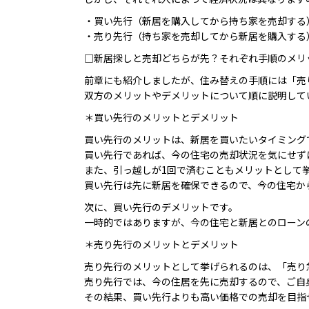
・買い先行（新居を購入してから持ち家を売却する
・売り先行（持ち家を売却してから新居を購入する
□新居探しと売却どちらが先？それぞれ手順のメリ
前章にも紹介しましたが、住み替えの手順には「売
双方のメリットやデメリットについて順に説明して
＊買い先行のメリットとデメリット
買い先行のメリットは、新居を買いたいタイミング
買い先行であれば、今の住宅の売却状況を気にせず
また、引っ越しが1回で済むこともメリットとして
買い先行は先に新居を確保できるので、今の住宅か
次に、買い先行のデメリットです。
一時的ではありますが、今の住宅と新居とのローン
＊売り先行のメリットとデメリット
売り先行のメリットとして挙げられるのは、「売り
売り先行では、今の住居を先に売却するので、ご自
その結果、買い先行よりも高い価格での売却を目指