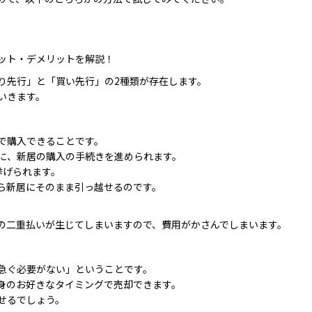
）
）
ット・デメリットを解説！
り先行」と「買い先行」の2種類が存在します。
いきます。
で購入できることです。
に、新居の購入の手続きを進められます。
挙げられます。
ら新居にそのまま引っ越せるのです。
の二重払いが生じてしまいますので、費用がかさんでしまいます。
急ぐ必要がない」ということです。
身のお好きなタイミングで売却できます。
せるでしょう。