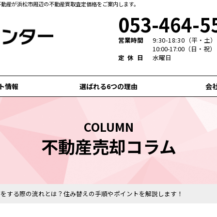
不動産が浜松市周辺の不動産買取査定価格をご案内します。
053-464-5
営業時間
9:30-18:30
（平・土）
10:00-17:00（日・祝）
定休日
水曜日
ト情報
選ばれる6つの理由
会
COLUMN
不動産売却コラム
しをする際の流れとは？住み替えの手順やポイントを解説します！