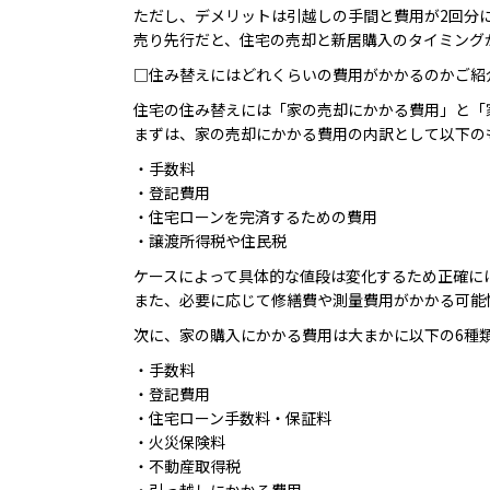
ただし、デメリットは引越しの手間と費用が2回分
売り先行だと、住宅の売却と新居購入のタイミング
□住み替えにはどれくらいの費用がかかるのかご紹
住宅の住み替えには「家の売却にかかる費用」と「
まずは、家の売却にかかる費用の内訳として以下の
・手数料
・登記費用
・住宅ローンを完済するための費用
・譲渡所得税や住民税
ケースによって具体的な値段は変化するため正確に
また、必要に応じて修繕費や測量費用がかかる可能
次に、家の購入にかかる費用は大まかに以下の6種
・手数料
・登記費用
・住宅ローン手数料・保証料
・火災保険料
・不動産取得税
・引っ越しにかかる費用