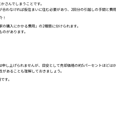
にかさんでしまうことです。
が合わなければ仮住まいに住む必要があり、2回分の引越しの手間と費
介！
家の購入にかかる費用」の2種類に分けられます。
ものがあります。
は申し上げられませんが、目安として売却価格の約5パーセントほどは
性があることも理解しておきましょう。
類です。