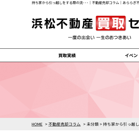
持ち家から引っ越しをする際の流･･･｜不動産売却コラム｜あららぎ
買取実績
イベン
浜松市中央区の買取実績
浜松市浜名区の買取実績
磐田市の買取実績
掛川市の買取実績
袋井市の買取実績
HOME
>
不動産売却コラム
>
未分類
>
持ち家から引っ越