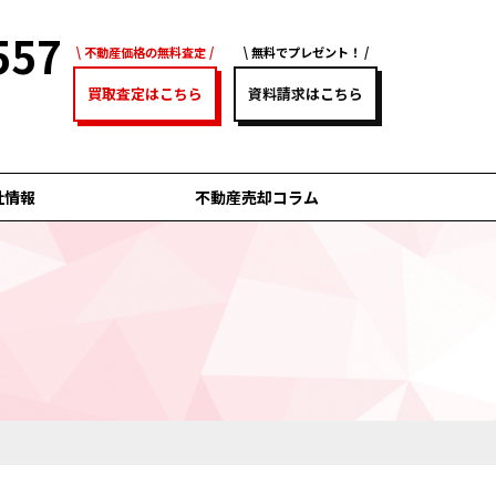
557
不動産価格の無料査定
無料でプレゼント！
買取査定はこちら
資料請求はこちら
社情報
不動産売却コラム