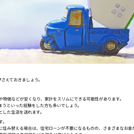
押さえておきましょう。
や物価などが安くなり、家計をスリムにできる可能性があります。
まうといった経験をした方も多いでしょう。
とした生活を送れます。
す。
に住み替える場合は、住宅ローンが不要になるものの、さまざまなお金