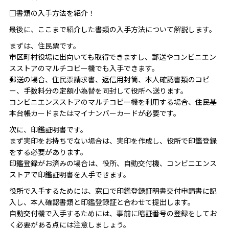
□書類の入手方法を紹介！
最後に、ここまで紹介した書類の入手方法について解説します。
まずは、住民票です。
市区町村役場に出向いても取得できますし、郵送やコンビニエン
スストアのマルチコピー機でも入手できます。
郵送の場合、住民票請求書、返信用封筒、本人確認書類のコピ
ー、手数料分の定額小為替を同封して役所へ送ります。
コンビニエンスストアのマルチコピー機を利用する場合、住民基
本台帳カードまたはマイナンバーカードが必要です。
次に、印鑑証明書です。
まず実印をお持ちでない場合は、実印を作成し、役所で印鑑登録
をする必要があります。
印鑑登録がお済みの場合は、役所、自動交付機、コンビニエンス
ストアで印鑑証明書を入手できます。
役所で入手するためには、窓口で印鑑登録証明書交付申請書に記
入し、本人確認書類と印鑑登録証と合わせて提出します。
自動交付機で入手するためには、事前に暗証番号の登録をしてお
く必要がある点には注意しましょう。