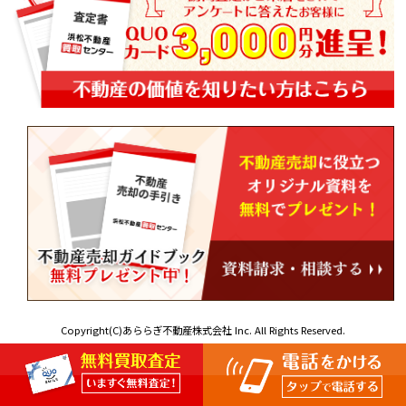
Copyright(C)あららぎ不動産株式会社 Inc. All Rights Reserved.