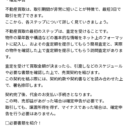
不動産買取は、取引期間が非常に短いことが特徴で、最短3日で
取引を完了できます。
ここから、各ステップについて詳しく見ていきましょう。
不動産買取の最初のステップは、査定を受けることです。
物件の築年数や構造などの基本的な情報をネット上のフォーマッ
トに記入し、およその査定額を提示してもらう簡易査定と、実際
の物件を確認した上で査定額を提示してもらう訪問査定がありま
す。
査定を受けて買取金額が決まったら、引渡しなどのスケジュール
や必要な書類を確認した上で、売買契約を結びます。
この契約を結ぶ際には、契約約款や契約書などを読み合わせた上
で、署名捺印します。
契約完了後、代金のお支払い手続きとなります。
この時、売却益があがった場合は確定申告が必要です。
取引しても、譲渡所得を得ず、マイナスであった場合は、確定申
告を行う必要はありません。
□必要書類を紹介！