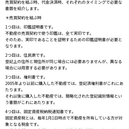
売買契約を結ぶ時、代金決済時、それぞれのタイミングで必要な
書類を紹介します。
＊売買契約を結ぶ時
1つ目は、印鑑証明書です。
不動産の売買契約で使う印鑑は、全て実印です。
そのため、実印であることを証明するための印鑑証明書が必要と
なります。
2つ目は、住民票です。
登記上の住所と現住所が同じ場合には必要ありませんが、異なる
場合には用意する必要があります。
3つ目は、権利書です。
2005年より以前に購入した不動産では、登記済権利書がこれにあ
たります。
それ以後に購入した不動産では、簡略化された登記識別情報とい
う書類がこれにあたります。
4つ目は、固定資産税納税通知書です。
固定資産税とは、毎年1月1日時点で不動産を所有している方が対
象となる税金です。