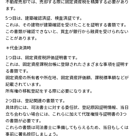
不動産売却では、売却する際に固定資産税を精算する必要があり
ます。
5つ目は、建築確認済証、検査済証です。
これは、その建物が建築確認を受けたことを証明する書類です。
この書類が確認できないと、買主が銀行から融資を受けられない
ことがあります。
＊代金決済時
1つ目は、固定資産税評価証明書です。
これは、固定資産課税台帳に登録されたさまざまな事項を証明す
る書類です。
固定資産の所有者や所在地、固定資産評価額、課税標準額などが
記載されています。
所有権の移転登記をする際に必要になります。
2つ目は、登記関連の書類です。
具体的には、司法書士に対する委任状、登記原因証明情報、当日
立ち会わない場合には、これらに加えて代理権授与証明書の3つ
の書類が必要です。
これらの書類は司法書士に準備してもらえるため、当日もしくは
事前に署名捺印しましょう。