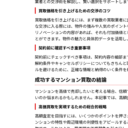
業者との交渉術を解説し、賢い選択をサポートしま
買取価格を引き上げるための交渉のコツ
買取価格を引き上げるには、まず複数の買取業者に
な交渉に入る際には、物件の強みや人気のポイント
リノベーションの内容があれば、それも付加価値と
とができます。物件の魅力と具体的データを活用し
契約前に確認すべき重要事項
契約前にチェックすべき事項は、契約内容の細部ま
解約条件やキャンセルポリシーについてもきちんと
ルを避けるために、正確な情報と納得のいく条件を
成功するマンション買取の結論
マンションを高値で売却したいと考える場合、信頼
いのか悩まれるかもしれません。本記事では、高額
高価買取を実現するための総合的戦略
高額査定を目指すには、いくつかのポイントを押さ
ンションの特性や周辺環境の利便性をアピールする