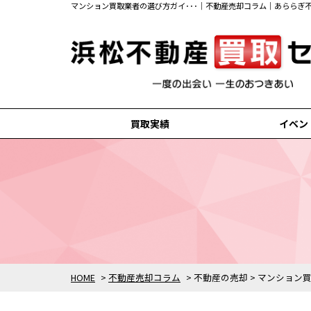
マンション買取業者の選び方ガイ･･･｜不動産売却コラム｜あららぎ
買取実績
イベン
浜松市中央区の買取実績
浜松市浜名区の買取実績
磐田市の買取実績
掛川市の買取実績
袋井市の買取実績
HOME
>
不動産売却コラム
>
不動産の売却
>
マンション