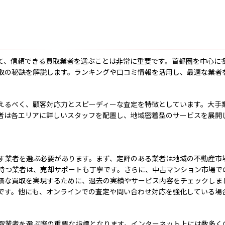
て、信頼できる買取業者を選ぶことは非常に重要です。首都圏を中心に
取の秘訣を解説します。ランキングや口コミ情報を活用し、最適な業者
えるべく、顧客対応力とスピーディーな査定を特徴としています。大手
者は各エリアに詳しいスタッフを配置し、地域密着型のサービスを展開
す業者を選ぶ必要があります。まず、定評のある業者は地域の不動産市
持つ業者は、売却サポートも丁寧です。さらに、中古マンション市場で
価な買取を実現するために、過去の実績やサービス内容をチェックしま
です。他にも、オンラインでの査定や問い合わせ対応を強化している場
取業者を選ぶ際の重要な指標となります。インターネット上には数多く