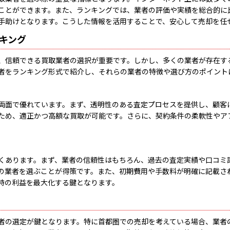
ことができます。また、ランキングでは、業者の評価や実績を総合的に
手助けとなります。こうした情報を活用することで、安心して売却を任
キング
、信頼できる買取業者の選択が重要です。しかし、多くの業者が存在す
者をランキング形式で紹介し、それらの業者の特徴や選び方のポイント
両面で優れています。まず、透明性のある査定プロセスを提供し、顧客
ため、適正かつ高額な買取が可能です。さらに、契約条件の柔軟性やア
くあります。まず、業者の信頼性はもちろん、過去の査定実績や口コミ
の業者を選ぶことが得策です。また、初期費用や手数料が明確に記載さ
時の利益を最大化する鍵となります。
者の選定が鍵となります。特に首都圏での売却を考えている場合、業者