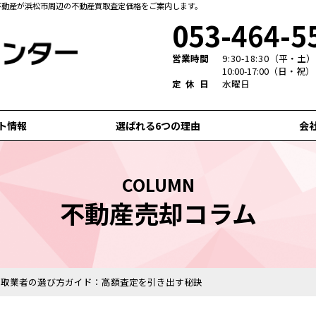
不動産が浜松市周辺の不動産買取査定価格をご案内します。
053-464-5
営業時間
9:30-18:30
（平・土）
10:00-17:00（日・祝）
定休日
水曜日
ト情報
選ばれる6つの理由
会
COLUMN
不動産売却コラム
買取業者の選び方ガイド：高額査定を引き出す秘訣