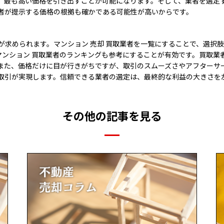
、最も高い価格を引き出すことが可能になります。そして、業者を選定
者が提示する価格の根拠も確かである可能性が高いからです。
が求められます。マンション 売却 買取業者を一覧にすることで、選択
 マンション 買取業者のランキングも参考にすることが有効です。買取業
また、価格だけに目が行きがちですが、取引のスムーズさやアフターサ
取引が実現します。信頼できる業者の選定は、最終的な利益の大きさを
その他の記事を見る