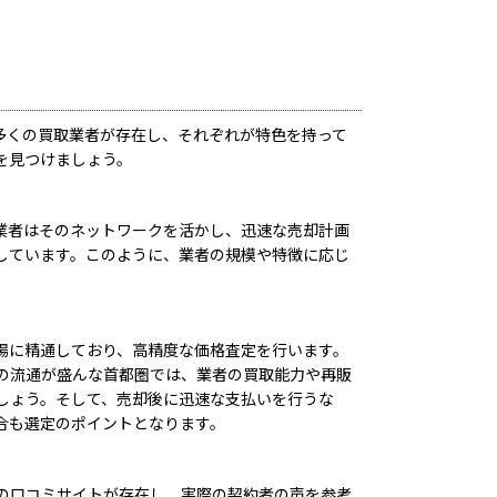
多くの買取業者が存在し、それぞれが特色を持って
を見つけましょう。
業者はそのネットワークを活かし、迅速な売却計画
しています。このように、業者の規模や特徴に応じ
場に精通しており、高精度な価格査定を行います。
の流通が盛んな首都圏では、業者の買取能力や再販
しょう。そして、売却後に迅速な支払いを行うな
合も選定のポイントとなります。
の口コミサイトが存在し、実際の契約者の声を参考