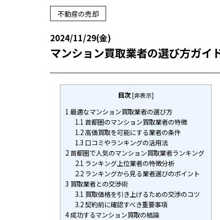
不動産の売却
2024/11/29(金)
マンション買取業者の選び方ガイ
目次
[
非表示
]
1
最適なマンション買取業者の選び方
1.1
首都圏のマンション買取業者の特徴
1.2
高価買取を可能にする業者の条件
1.3
口コミやランキングの活用法
2
首都圏で人気のマンション買取業者ランキング
2.1
ランキング上位業者の特徴分析
2.2
ランキングから見る業者選びのポイント
3
買取業者との交渉術
3.1
買取価格を引き上げるための交渉のコツ
3.2
契約前に確認すべき重要事項
4
成功するマンション買取の結論