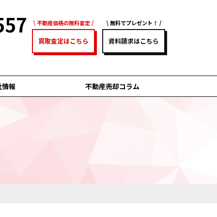
557
不動産価格の無料査定
無料でプレゼント！
買取査定はこちら
資料請求はこちら
社情報
不動産売却コラム