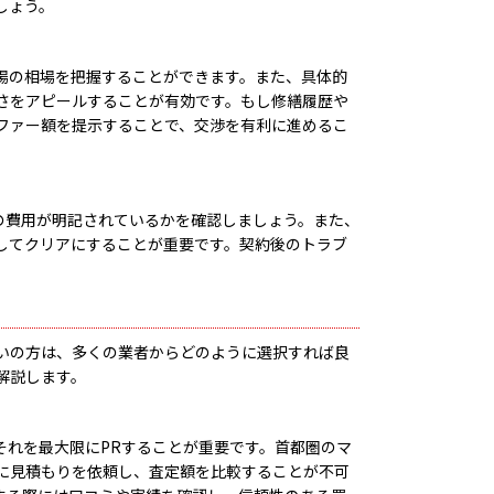
しょう。
場の相場を把握することができます。また、具体的
さをアピールすることが有効です。もし修繕履歴や
ファー額を提示することで、交渉を有利に進めるこ
の費用が明記されているかを確認しましょう。また、
してクリアにすることが重要です。契約後のトラブ
いの方は、多くの業者からどのように選択すれば良
解説します。
それを最大限にPRすることが重要です。首都圏のマ
に見積もりを依頼し、査定額を比較することが不可