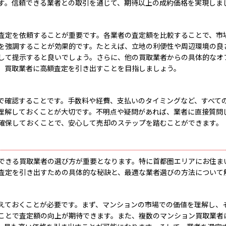
す。信頼できる業者との取引を通じて、期待以上の成約価格を実現しま
査定を依頼することが重要です。各業者の査定額を比較することで、市
を強調することが効果的です。たとえば、立地の利便性や周辺環境の良
して提示すると良いでしょう。さらに、他の買取業者からの具体的なオ
、買取業者に高額査定を引き出すことを目指しましょう。
で確認することです。手数料や経費、支払いのタイミングなど、すべて
理解しておくことが大切です。不明点や疑問があれば、業者に直接質問
確保しておくことで、安心して売却のステップを踏むことができます。
できる買取業者の選び方が重要となります。特に首都圏エリアにお住ま
査定を引き出すための具体的な秘訣と、最適な業者選びの方法について
えておくことが必要です。まず、マンションの市場での価値を理解し、
ことで査定額の向上が期待できます。また、複数のマンション買取業者