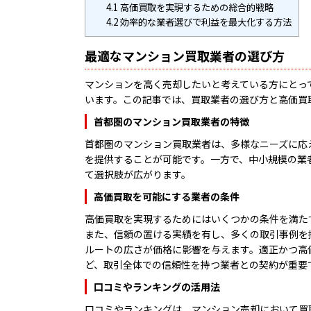
4.1
高価買取を実現するための総合的戦略
4.2
効率的な業者選びで利益を最大化する方法
最適なマンション買取業者の選び方
マンションを高く売却したいと考えている方にとっ
います。この記事では、買取業者の選び方と高価買
首都圏のマンション買取業者の特徴
首都圏のマンション買取業者は、多様なニーズに応
を提供することが可能です。一方で、中小規模の業
て選択肢が広がります。
高価買取を可能にする業者の条件
高価買取を実現するためにはいくつかの条件を満た
また、信頼の置ける実績を有し、多くの取引事例を
ルートの広さが価格に影響を与えます。適正かつ高
ど、取引全体での信頼性を持つ業者との契約が重要
口コミやランキングの活用法
口コミやランキングは、マンション売却において買