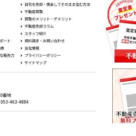
自宅を売却・換金してそのまま住む方法
不動産買取
買取のメリット・デメリット
不動産売却コラム
スタッフ紹介
ポート
資料請求・お問い合わせ
実績
会社情報
な販売力
プライバシーポリシー
サイトマップ
0番地
053-463-4884